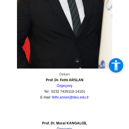
Dekan
Prof. Dr. Fethi ARSLAN
Özgeçmiş
Tel : 0232 7435110-14101
E-mail :
fethi.arslan
@deu.edu.tr
Prof. Dr. Murat KANGALGİL
Özgeçmiş